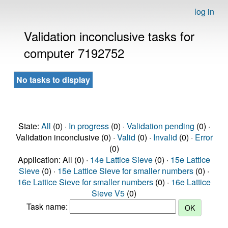
log in
Validation inconclusive tasks for
computer 7192752
No tasks to display
State:
All
(0) ·
In progress
(0) ·
Validation pending
(0) ·
Validation inconclusive (0) ·
Valid
(0) ·
Invalid
(0) ·
Error
(0)
Application: All (0) ·
14e Lattice Sieve
(0) ·
15e Lattice
Sieve
(0) ·
15e Lattice Sieve for smaller numbers
(0) ·
16e Lattice Sieve for smaller numbers
(0) ·
16e Lattice
Sieve V5
(0)
Task name: