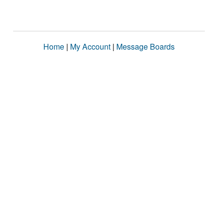
Home
|
My Account
|
Message Boards