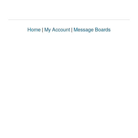
Home
|
My Account
|
Message Boards