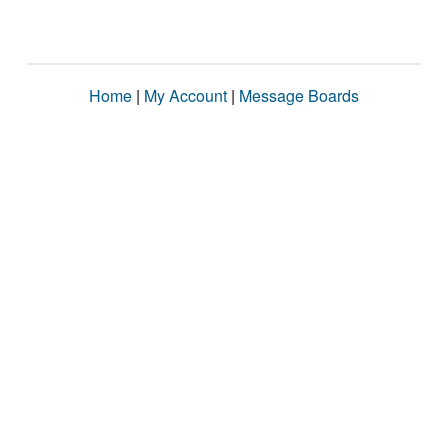
Home
|
My Account
|
Message Boards