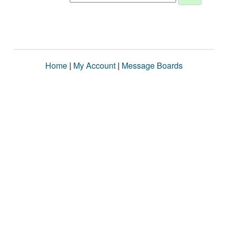
Home
|
My Account
|
Message Boards