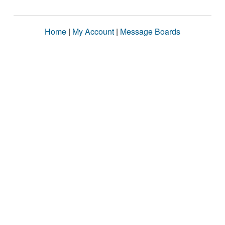
Home
|
My Account
|
Message Boards