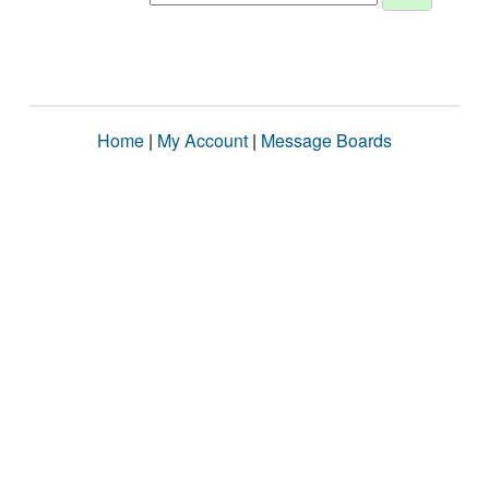
Home
|
My Account
|
Message Boards