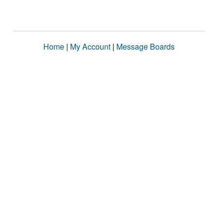
Home
|
My Account
|
Message Boards