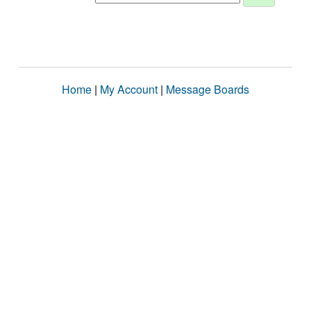
Home
|
My Account
|
Message Boards