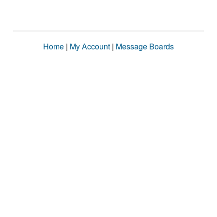
Home
|
My Account
|
Message Boards