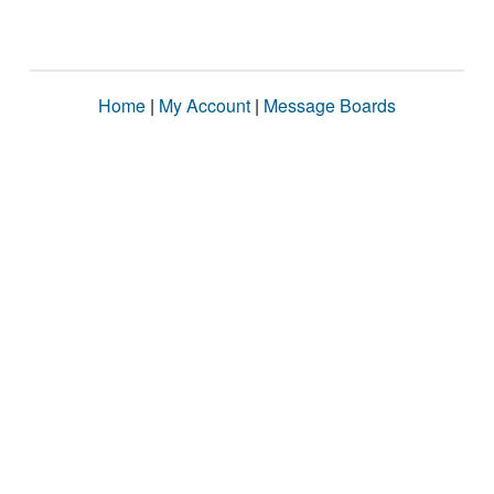
Home
|
My Account
|
Message Boards