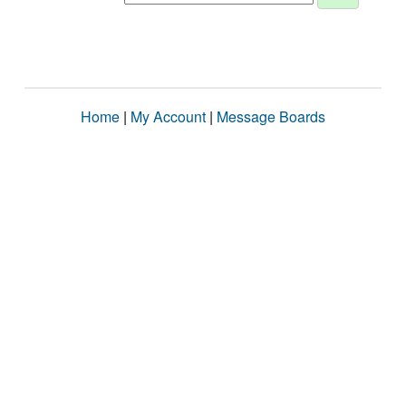
Home
|
My Account
|
Message Boards