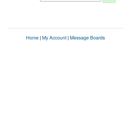
Home
|
My Account
|
Message Boards