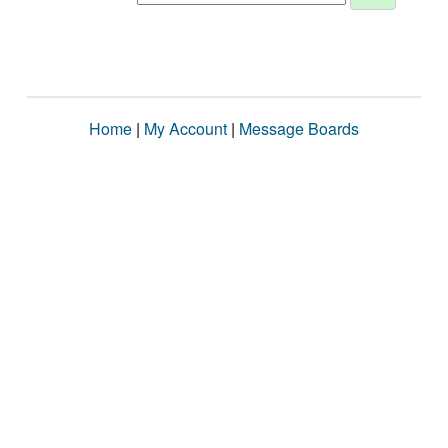
Home
|
My Account
|
Message Boards