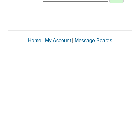
Home
|
My Account
|
Message Boards