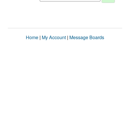
Home
|
My Account
|
Message Boards