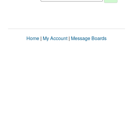
Home
|
My Account
|
Message Boards