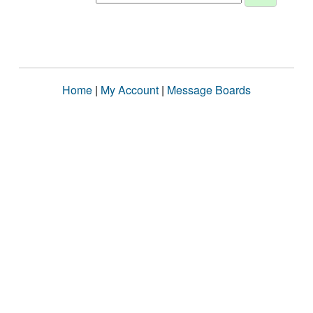
Home
|
My Account
|
Message Boards