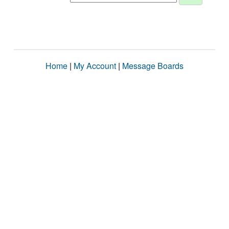
Home
|
My Account
|
Message Boards