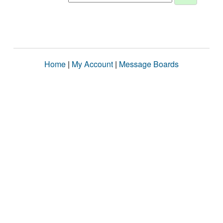
Home
|
My Account
|
Message Boards