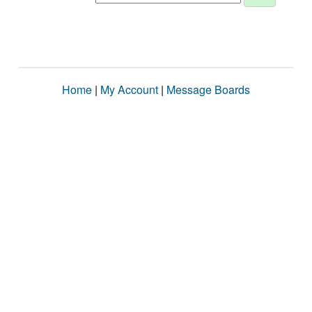
Home
|
My Account
|
Message Boards