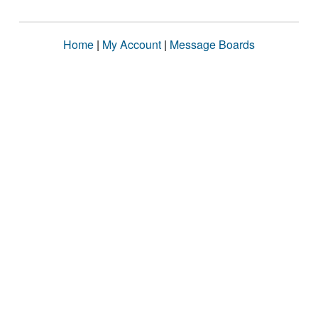
Home
|
My Account
|
Message Boards