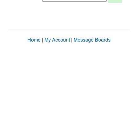
Home
|
My Account
|
Message Boards