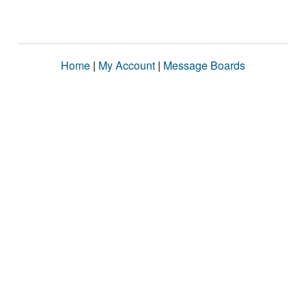
Home
|
My Account
|
Message Boards