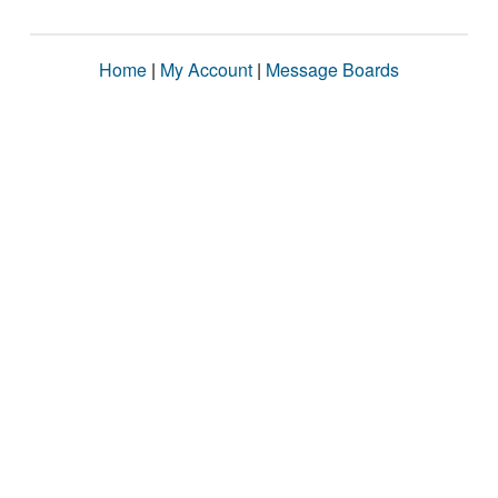
Home
|
My Account
|
Message Boards