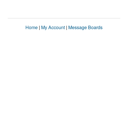
Home
|
My Account
|
Message Boards