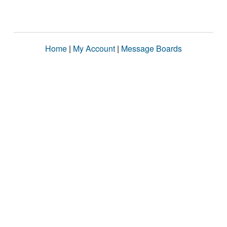
Home
|
My Account
|
Message Boards