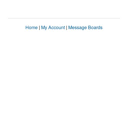
Home
|
My Account
|
Message Boards