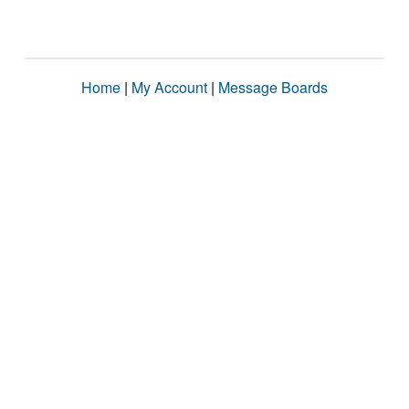
Home
|
My Account
|
Message Boards