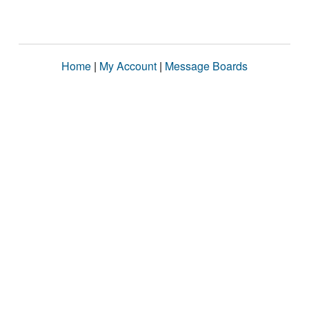
Home
|
My Account
|
Message Boards