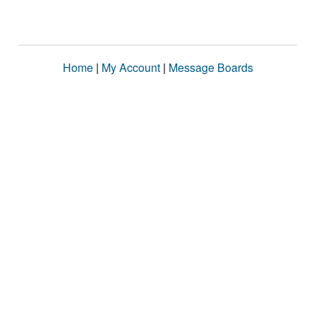
Home
|
My Account
|
Message Boards