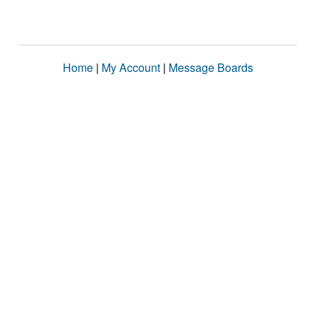
Home
|
My Account
|
Message Boards