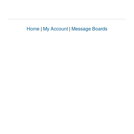
Home
|
My Account
|
Message Boards