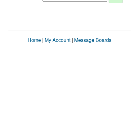
Home
|
My Account
|
Message Boards