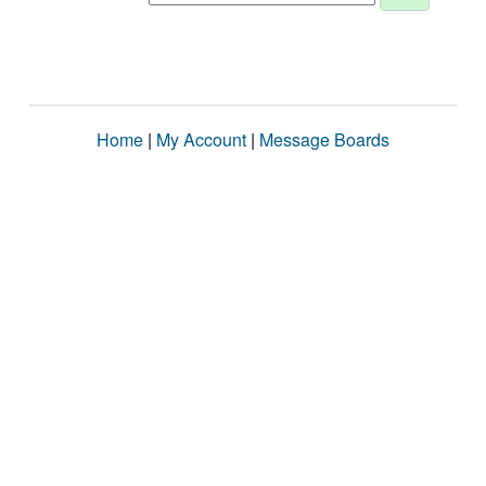
Home
|
My Account
|
Message Boards