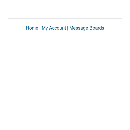
Home
|
My Account
|
Message Boards