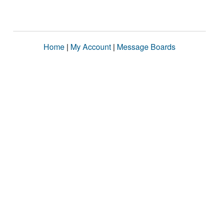
Home
|
My Account
|
Message Boards