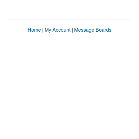
Home
|
My Account
|
Message Boards