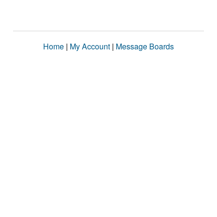
Home
|
My Account
|
Message Boards