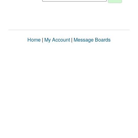
Home
|
My Account
|
Message Boards