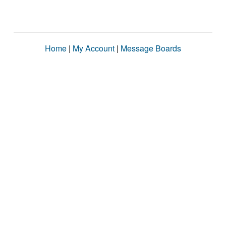
Home
|
My Account
|
Message Boards