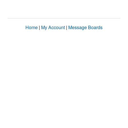
Home
|
My Account
|
Message Boards