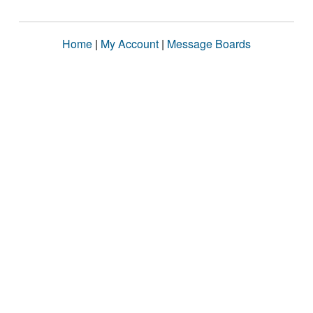
Home
|
My Account
|
Message Boards