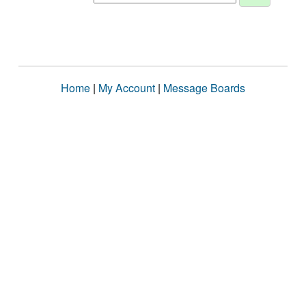
Home
|
My Account
|
Message Boards