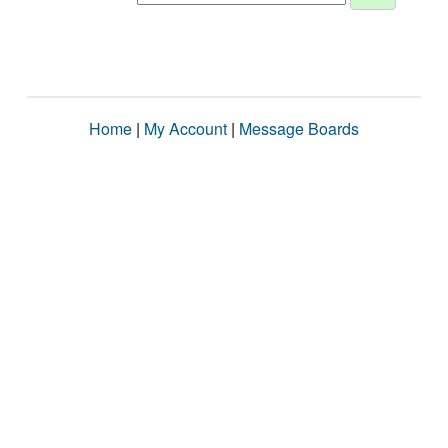
Home
|
My Account
|
Message Boards