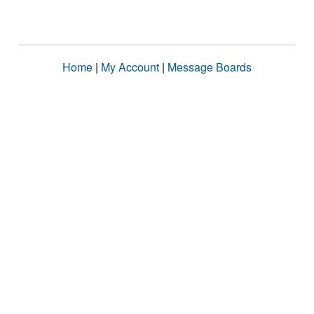
Home
|
My Account
|
Message Boards