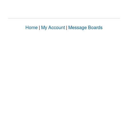
Home
|
My Account
|
Message Boards