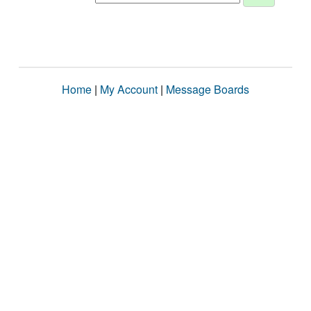
Home
|
My Account
|
Message Boards