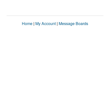
Home
|
My Account
|
Message Boards