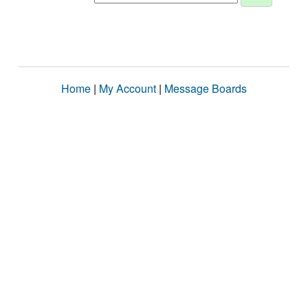
Home
|
My Account
|
Message Boards