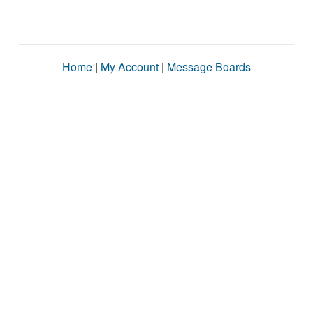
Home
|
My Account
|
Message Boards